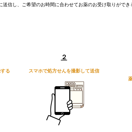
薬局に送信し、ご希望のお時間に合わせてお薬のお受け取りがで
​２
録する
スマホで処方せんを撮影して送信
と