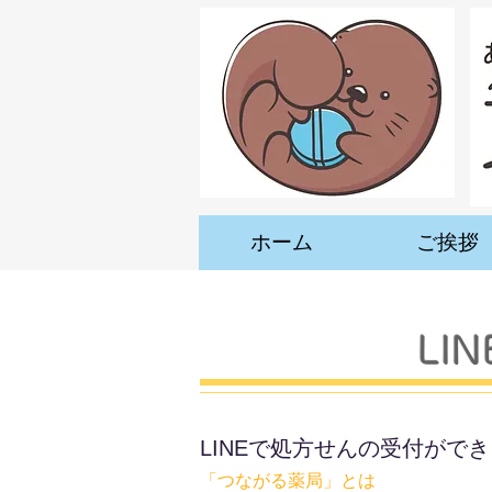
ホーム
ご挨拶
​L
LINEで処方せんの受付がで
「つながる薬局」とは