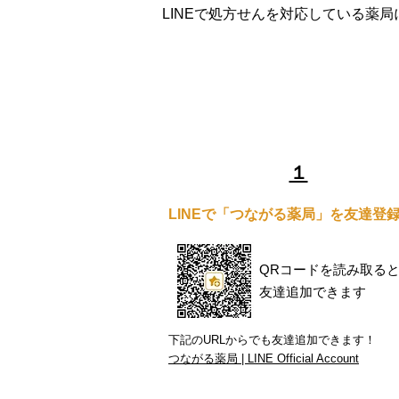
​LINEで処方せんを対応している
処方せん受付までの流れ
​１
LINEで「つながる薬局」を友達登
QRコードを読み取る
​友達追加できます
下記のURLからでも友達追加できます！
つながる薬局 | LINE Official Account