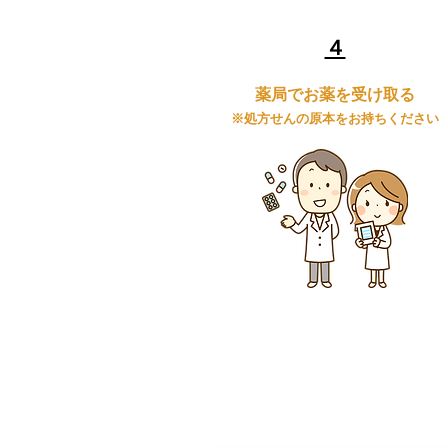
​４
薬局でお薬を受け取る
​※処方せんの原本をお持ちください
「つながる薬局」処方せん